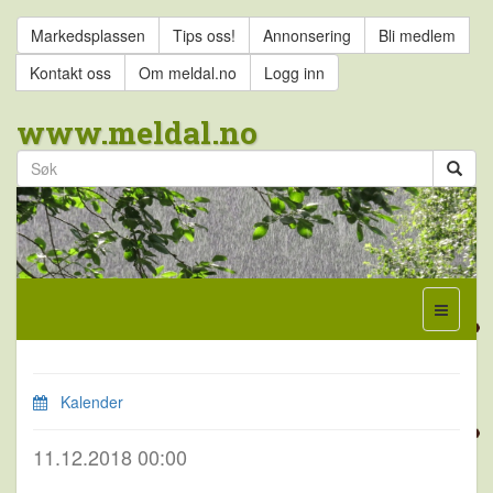
Markedsplassen
Tips oss!
Annonsering
Bli medlem
Kontakt oss
Om meldal.no
Logg inn
www.meldal.no
Kalender
11.12.2018 00:00