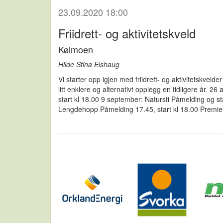
23.09.2020 18:00
Friidrett- og aktivitetskveld
Kølmoen
Hilde Stina Elshaug
Vi starter opp igjen med friidrett- og aktivitetskvel
litt enklere og alternativt opplegg en tidligere år.
start kl 18.00 9 september: Natursti Påmelding og s
Lengdehopp Påmelding 17.45, start kl 18.00 Premieu