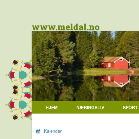
www.meldal.no
HJEM
NÆRINGSLIV
SPORT
Kalender