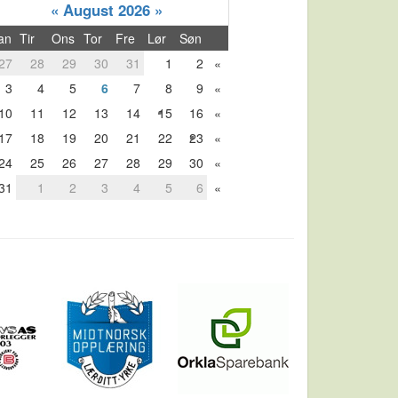
«
August 2026
»
an
Tir
Ons
Tor
Fre
Lør
Søn
27
28
29
30
31
1
2
«
3
4
5
6
7
8
9
«
10
11
12
13
14
15
16
«
17
18
19
20
21
22
23
«
24
25
26
27
28
29
30
«
31
1
2
3
4
5
6
«