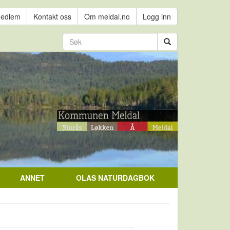
medlem
Kontakt oss
Om meldal.no
Logg inn
ANNET
OLAS NATURDAGBOK