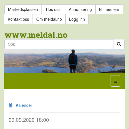
Markedsplassen
Tips oss!
Annonsering
Bli medlem
Kontakt oss
Om meldal.no
Logg inn
www.meldal.no
Kalender
09.09.2020 18:00