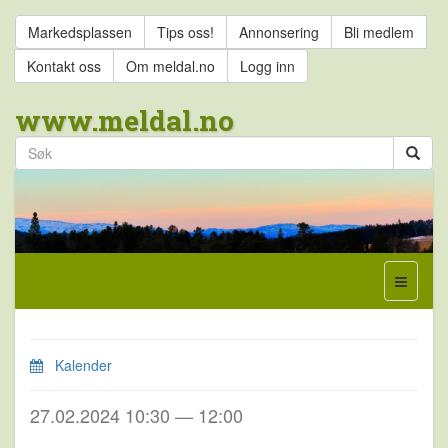
Markedsplassen
Tips oss!
Annonsering
Bli medlem
Kontakt oss
Om meldal.no
Logg inn
www.meldal.no
Kalender
27.02.2024 10:30 — 12:00