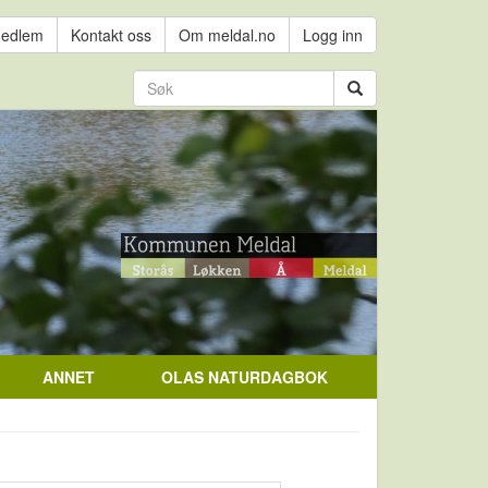
medlem
Kontakt oss
Om meldal.no
Logg inn
ANNET
OLAS NATURDAGBOK