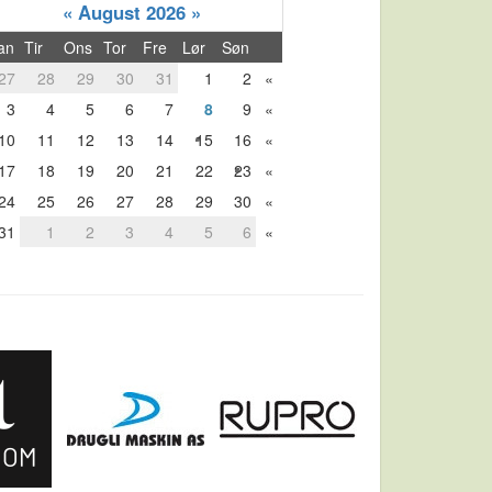
«
August 2026
»
an
Tir
Ons
Tor
Fre
Lør
Søn
27
28
29
30
31
1
2
«
3
4
5
6
7
8
9
«
10
11
12
13
14
15
16
«
17
18
19
20
21
22
23
«
24
25
26
27
28
29
30
«
31
1
2
3
4
5
6
«