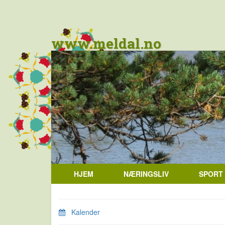
www.meldal.no
HJEM
NÆRINGSLIV
SPORT
Kalender