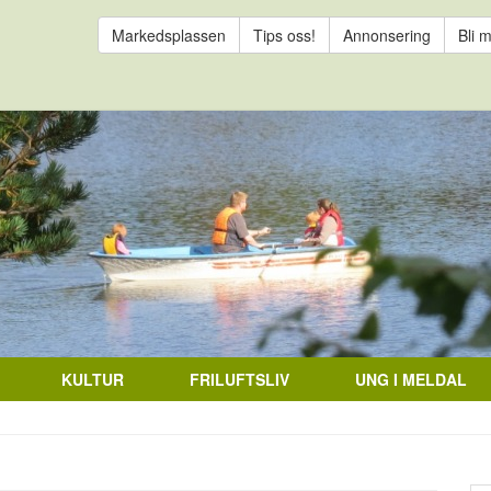
Markedsplassen
Tips oss!
Annonsering
Bli 
KULTUR
FRILUFTSLIV
UNG I MELDAL