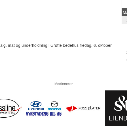
M
alg, mat og underholdning i Grøtte bedehus fredag, 6. oktober.
Medlemmer