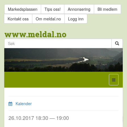
Markedsplassen
Tips oss!
Annonsering
Bli medlem
Kontakt oss
Om meldal.no
Logg inn
www.meldal.no
Kalender
26.10.2017 18:30 — 19:00