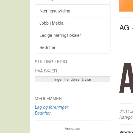
Næringsutvikling
Jobb i Meldal
AG 
Ledige næringslokaler
Bedrifter
STILLING LEDIG
HVA SKJER
Ingen hendelser å vise
Se flere…
MEDLEMMER
Lag og foreninger
01.11.
Bedrifter
Katego
Annonser
Produ