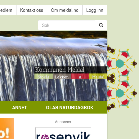
medlem
Kontakt oss
Om meldal.no
Logg inn
ANNET
OLAS NATURDAGBOK
Annonser