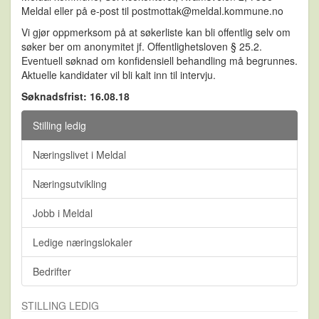
Meldal eller på e-post til postmottak@meldal.kommune.no
Vi gjør oppmerksom på at søkerliste kan bli offentlig selv om
søker ber om anonymitet jf. Offentlighetsloven § 25.2.
Eventuell søknad om konfidensiell behandling må begrunnes.
Aktuelle kandidater vil bli kalt inn til intervju.
Søknadsfrist: 16.08.18
Stilling ledig
Næringslivet i Meldal
Næringsutvikling
Jobb i Meldal
Ledige næringslokaler
Bedrifter
STILLING LEDIG