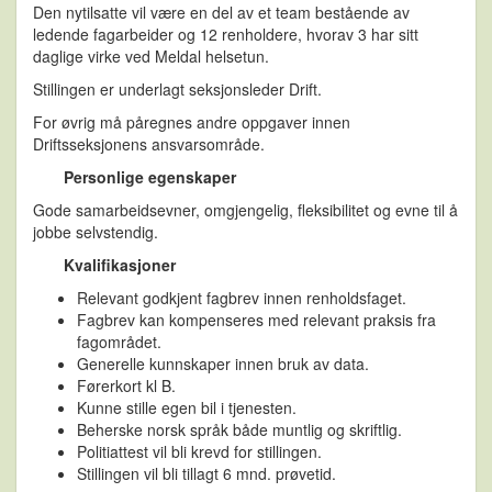
Den nytilsatte vil være en del av et team bestående av
ledende fagarbeider og 12 renholdere, hvorav 3 har sitt
daglige virke ved Meldal helsetun.
Stillingen er underlagt seksjonsleder Drift.
For øvrig må påregnes andre oppgaver innen
Driftsseksjonens ansvarsområde.
Personlige egenskaper
Gode samarbeidsevner, omgjengelig, fleksibilitet og evne til å
jobbe selvstendig.
Kvalifikasjoner
Relevant godkjent fagbrev innen renholdsfaget.
Fagbrev kan kompenseres med relevant praksis fra
fagområdet.
Generelle kunnskaper innen bruk av data.
Førerkort kl B.
Kunne stille egen bil i tjenesten.
Beherske norsk språk både muntlig og skriftlig.
Politiattest vil bli krevd for stillingen.
Stillingen vil bli tillagt 6 mnd. prøvetid.