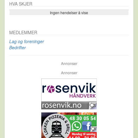
HVA SKJER
Ingen hendelser å vise
Se flere…
MEDLEMMER
Lag og foreninger
Bedrifter
Annonser
Annonser