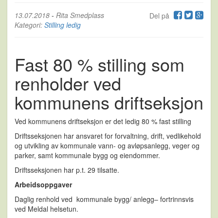
13.07.2018
-
Rita Smedplass
Del på
Kategori:
Stilling ledig
Fast 80 % stilling som
renholder ved
kommunens driftseksjon
Ved kommunens driftseksjon er det ledig 80 % fast stilling
Driftsseksjonen har ansvaret for forvaltning, drift, vedlikehold
og utvikling av kommunale vann- og avløpsanlegg, veger og
parker, samt kommunale bygg og eiendommer.
Driftsseksjonen har p.t. 29 tilsatte.
Arbeidsoppgaver
Daglig renhold ved kommunale bygg/ anlegg– fortrinnsvis
ved Meldal helsetun.