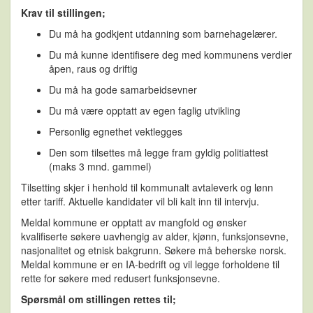
Krav til stillingen;
Du må ha godkjent utdanning som barnehagelærer.
Du må kunne identifisere deg med kommunens verdier
åpen, raus og driftig
Du må ha gode samarbeidsevner
Du må være opptatt av egen faglig utvikling
Personlig egnethet vektlegges
Den som tilsettes må legge fram gyldig politiattest
(maks 3 mnd. gammel)
Tilsetting skjer i henhold til kommunalt avtaleverk og lønn
etter tariff. Aktuelle kandidater vil bli kalt inn til intervju.
Meldal kommune er opptatt av mangfold og ønsker
kvalifiserte søkere uavhengig av alder, kjønn, funksjonsevne,
nasjonalitet og etnisk bakgrunn. Søkere må beherske norsk.
Meldal kommune er en IA-bedrift og vil legge forholdene til
rette for søkere med redusert funksjonsevne.
Spørsmål om stillingen rettes til;