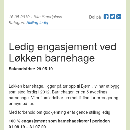
16.05.2019
-
Rita Smedplass
Del på
Kategori:
Stilling ledig
Ledig engasjement ved
Løkken barnehage
Søknadsfrist: 29.05.19
Løkken barnehage, ligger på tur opp til Bjørnli, vi har et bygg
som stod ferdig i 2012. Barnehagen er en 5 avdelings
barnehage. Vi er i umiddelbar nærhet til fine turterrenger og
er mye på tur.
Med forbehold om godkjenning er følgende stilling ledig ;
100 % engasjement som barnehagelærer i perioden
01.08.19 – 31.07.20