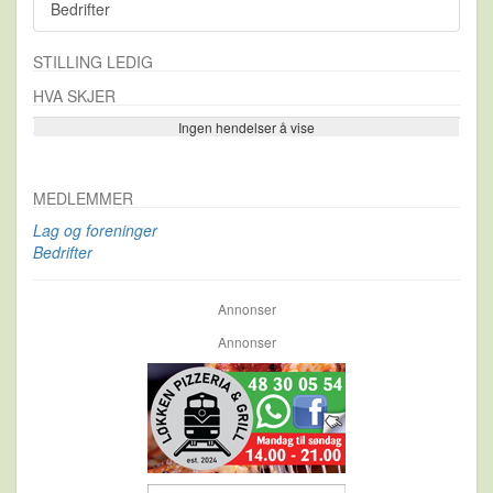
Bedrifter
STILLING LEDIG
HVA SKJER
Ingen hendelser å vise
Se flere…
MEDLEMMER
Lag og foreninger
Bedrifter
Annonser
Annonser