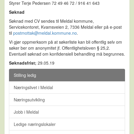
Styrer Terje Pedersen 72 49 46 72 / 916 41 643
Søknad
Søknad med CV sendes til Meldal kommune,
Servicekontoret, Kvamsveien 2, 7336 Meldal eller på e-post
til
postmottak@meldal.kommune.no
.
Vi gjør oppmerksom på at søkerliste kan bli offentlig selv om
søker ber om anonymitet jf. Offentlighetsloven § 25,2.
Eventuell søknad om konfidensiell behandling må begrunnes.
Søknadsfrist;
29.05.19
Stilling ledig
Næringslivet i Meldal
Næringsutvikling
Jobb i Meldal
Ledige næringslokaler