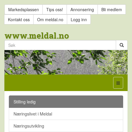
Markedsplassen
Tips oss!
Annonsering
Bli medlem
Kontakt oss
Om meldal.no
Logg inn
www.meldal.no
Stilling ledig
Næringslivet i Meldal
Næringsutvikling