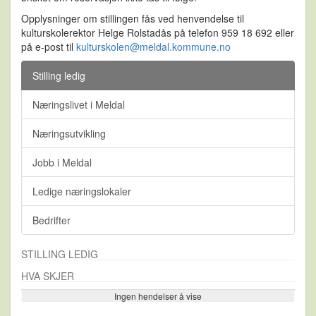
Opplysninger om stillingen fås ved henvendelse til
kulturskolerektor Helge Rolstadås på telefon 959 18 692 eller
på e-post til
kulturskolen@meldal.kommune.no
Stilling ledig
Næringslivet i Meldal
Næringsutvikling
Jobb i Meldal
Ledige næringslokaler
Bedrifter
STILLING LEDIG
HVA SKJER
Ingen hendelser å vise
Se flere…