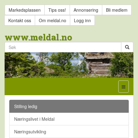
Markedsplassen
Tips oss!
Annonsering
Bli medlem
Kontakt oss
Om meldal.no
Logg inn
www.meldal.no
Stilling ledig
Næringslivet i Meldal
Næringsutvikling