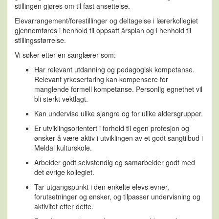
stillingen gjøres om til fast ansettelse.
Elevarrangement/forestillinger og deltagelse i lærerkollegiet
gjennomføres i henhold til oppsatt årsplan og i henhold til
stillingsstørrelse.
Vi søker etter en sanglærer som:
Har relevant utdanning og pedagogisk kompetanse.
Relevant yrkeserfaring kan kompensere for
manglende formell kompetanse. Personlig egnethet vil
bli sterkt vektlagt.
Kan undervise ulike sjangre og for ulike aldersgrupper.
Er utviklingsorientert i forhold til egen profesjon og
ønsker å være aktiv i utviklingen av et godt sangtilbud i
Meldal kulturskole.
Arbeider godt selvstendig og samarbeider godt med
det øvrige kollegiet.
Tar utgangspunkt i den enkelte elevs evner,
forutsetninger og ønsker, og tilpasser undervisning og
aktivitet etter dette.