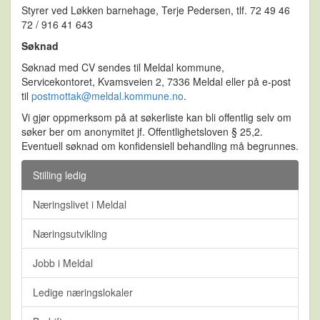
Styrer ved Løkken barnehage, Terje Pedersen, tlf. 72 49 46
72 / 916 41 643
Søknad
Søknad med CV sendes til Meldal kommune,
Servicekontoret, Kvamsveien 2, 7336 Meldal eller på e-post
til
postmottak@meldal.kommune.no
.
Vi gjør oppmerksom på at søkerliste kan bli offentlig selv om
søker ber om anonymitet jf. Offentlighetsloven § 25,2.
Eventuell søknad om konfidensiell behandling må begrunnes.
Stilling ledig
Næringslivet i Meldal
Næringsutvikling
Jobb i Meldal
Ledige næringslokaler