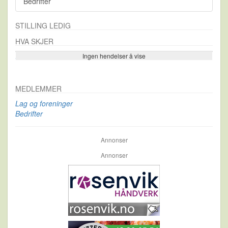
Bedrifter
STILLING LEDIG
HVA SKJER
Ingen hendelser å vise
Se flere…
MEDLEMMER
Lag og foreninger
Bedrifter
Annonser
Annonser