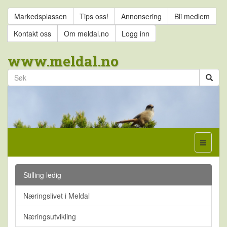
Markedsplassen
Tips oss!
Annonsering
Bli medlem
Kontakt oss
Om meldal.no
Logg inn
www.meldal.no
Stilling ledig
Næringslivet i Meldal
Næringsutvikling