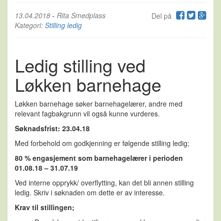
13.04.2018
-
Rita Smedplass
Del på
Kategori:
Stilling ledig
Ledig stilling ved
Løkken barnehage
Løkken barnehage søker barnehagelærer, andre med
relevant fagbakgrunn vil også kunne vurderes.
Søknadsfrist: 23.04.18
Med forbehold om godkjenning er følgende stilling ledig;
80 % engasjement som barnehagelærer i perioden
01.08.18 – 31.07.19
Ved interne opprykk/ overflytting, kan det bli annen stilling
ledig. Skriv i søknaden om dette er av interesse.
Krav til stillingen;