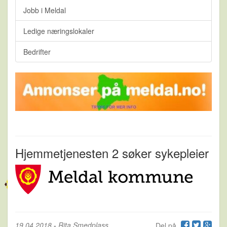
Jobb i Meldal
Ledige næringslokaler
Bedrifter
Hjemmetjenesten 2 søker sykepleier
19.04.2018
-
Rita Smedplass
Del på