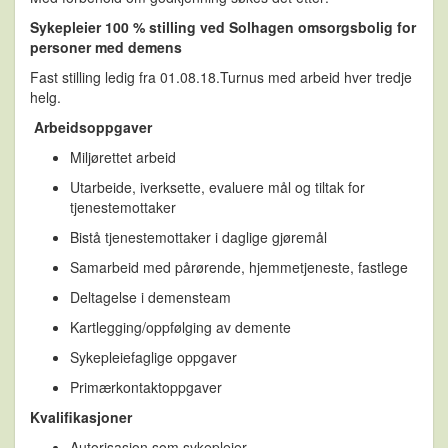
Sykepleier 100 % stilling ved Solhagen omsorgsbolig for
personer med demens
Fast stilling ledig fra 01.08.18.Turnus med arbeid hver tredje
helg.
Arbeidsoppgaver
Miljørettet arbeid
Utarbeide, iverksette, evaluere mål og tiltak for
tjenestemottaker
Bistå tjenestemottaker i daglige gjøremål
Samarbeid med pårørende, hjemmetjeneste, fastlege
Deltagelse i demensteam
Kartlegging/oppfølging av demente
Sykepleiefaglige oppgaver
Primærkontaktoppgaver
Kvalifikasjoner
Autorisasjon som sykepleier