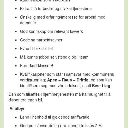
Bidra til å forbedre og utvikle tjenestene
Ønskelig med erfaring/interesse for arbeid med
demente
God kunnskap om relevant lovverk
Gode samarbeidsevner
Evne til fleksibilitet
Må kunne jobbe selvstendig og i team
Førerkort klasse B
Kvalifikasjoner som står i samsvar med kommunens
verdigrunnlag;
Åpen – Raus – Driftig
, og som kan
identifisere seg med vår ledelsesfilosofi
Best i lag
Den som tilsettes i hjemmetjenesten må ha mulighet til å
disponere egen bil.
Vi tilbyr
Lønn i henhold til gjeldende tariffavtale
God pensjonsordning (fra lønnen trekkes 2 %