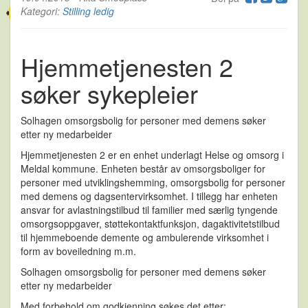
Kategori:
Stilling ledig
Hjemmetjenesten 2
søker sykepleier
Solhagen omsorgsbolig for personer med demens søker
etter ny medarbeider
Hjemmetjenesten 2 er en enhet underlagt Helse og omsorg i
Meldal kommune. Enheten består av omsorgsboliger for
personer med utviklingshemming, omsorgsbolig for personer
med demens og dagsentervirksomhet. I tillegg har enheten
ansvar for avlastningstilbud til familier med særlig tyngende
omsorgsoppgaver, støttekontaktfunksjon, dagaktivitetstilbud
til hjemmeboende demente og ambulerende virksomhet i
form av boveiledning m.m.
Solhagen omsorgsbolig for personer med demens søker
etter ny medarbeider
Med forbehold om godkjenning søkes det etter: