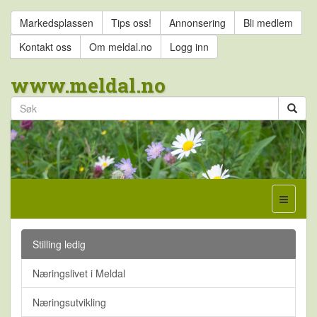
Markedsplassen
Tips oss!
Annonsering
Bli medlem
Kontakt oss
Om meldal.no
Logg inn
www.meldal.no
Stilling ledig
Næringslivet i Meldal
Næringsutvikling