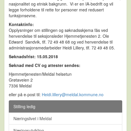
nasjonalitet og etnisk bakgrunn. Vi er en IA-bedrift og vil
legge forholdene til rette for personer med redusert
funksjonsevne.
Kontaktinfo:
Opplysninger om stillingen og søknadsskjema fås ved
henvendelse til seksjonsleder Hjemmetjenesten 2. Ole
Edward Sandvik, tlf. 72 49 48 68 og ved henvendelse til
administrasjonsmedarbeider Heidi Lillery, tlf. 72 49 48 05.
Søknadsfrist: 15.05.2018
Søknad med CV og attester sendes:
Hjemmetjenesten/Meldal helsetun
Grøtaveien 2
7336 Meldal
eller på e-post til:
Heidi.lillery@meldal.kommune.no
Stilling ledig
Næringslivet i Meldal
Næringsutvikling