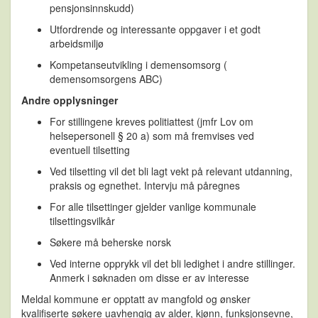
pensjonsinnskudd)
Utfordrende og interessante oppgaver i et godt
arbeidsmiljø
Kompetanseutvikling i demensomsorg (
demensomsorgens ABC)
Andre opplysninger
For stillingene kreves politiattest (jmfr Lov om
helsepersonell § 20 a) som må fremvises ved
eventuell tilsetting
Ved tilsetting vil det bli lagt vekt på relevant utdanning,
praksis og egnethet. Intervju må påregnes
For alle tilsettinger gjelder vanlige kommunale
tilsettingsvilkår
Søkere må beherske norsk
Ved interne opprykk vil det bli ledighet i andre stillinger.
Anmerk i søknaden om disse er av interesse
Meldal kommune er opptatt av mangfold og ønsker
kvalifiserte søkere uavhengig av alder, kjønn, funksjonsevne,