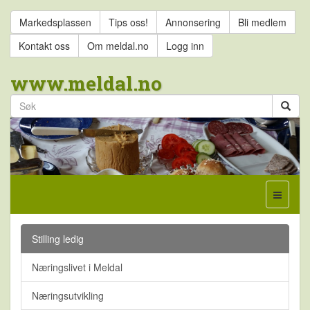
Markedsplassen
Tips oss!
Annonsering
Bli medlem
Kontakt oss
Om meldal.no
Logg inn
www.meldal.no
Stilling ledig
Næringslivet i Meldal
Næringsutvikling