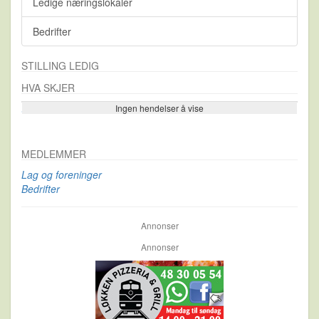
Ledige næringslokaler
Bedrifter
STILLING LEDIG
HVA SKJER
Ingen hendelser å vise
Se flere…
MEDLEMMER
Lag og foreninger
Bedrifter
Annonser
Annonser