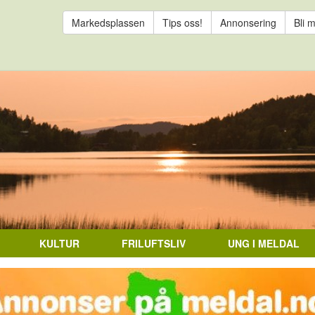
Markedsplassen
Tips oss!
Annonsering
Bli 
KULTUR
FRILUFTSLIV
UNG I MELDAL