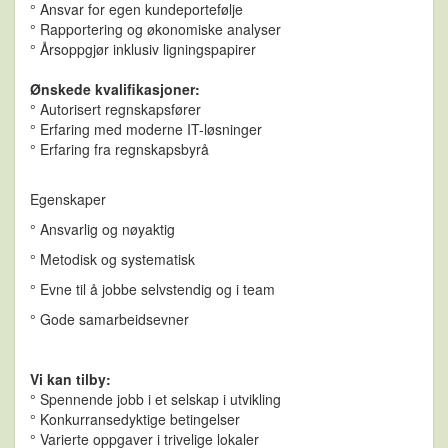
° Ansvar for egen kundeportefølje
° Rapportering og økonomiske analyser
° Årsoppgjør inklusiv ligningspapirer
Ønskede kvalifikasjoner:
° Autorisert regnskapsfører
° Erfaring med moderne IT-løsninger
° Erfaring fra regnskapsbyrå
Egenskaper
° Ansvarlig og nøyaktig
° Metodisk og systematisk
° Evne til å jobbe selvstendig og i team
° Gode samarbeidsevner
Vi kan tilby:
° Spennende jobb i et selskap i utvikling
° Konkurransedyktige betingelser
° Varierte oppgaver i trivelige lokaler