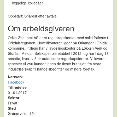
° Hyggelige kollegaer
Oppstart: Snarest etter avtale
Om arbeidsgiveren
Orkla Økonomi AS er et regnskapskontor med solid fotfeste i
Orkdalsregionen. Hovedkontoret ligger på Orkanger i Orkdal
kommune. I tillegg har vi avdelingskontor på Løkken Verk og
Storås i Meldal. Selskapet ble etablert i 2012, og har i dag 18
ansatte, hvorav 8 er autoriserte regnskapsførere. Vi leverer
tjenester til 250 kunder innen de fleste bransjer, fra store
industriselskap til handelsbedrifter og mindre foretak.
Nettverk
Facebook
Tiltredelse
01.01.2017
Sektor
Privat
Sted
Grønørveien 19