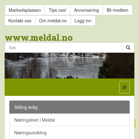
Markedsplassen
Tips oss!
Annonsering
Bli medlem
Kontakt oss
Om meldal.no
Logg inn
www.meldal.no
Stilling ledig
Næringslivet i Meldal
Næringsutvikling