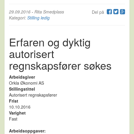
29.09.2016
-
Rita Smedplass
Del på
Kategori:
Stilling ledig
Erfaren og dyktig
autorisert
regnskapsfører søkes
Arbeidsgiver
Orkla Økonomi AS
Stillingstittel
Autorisert regnskapsfører
Frist
10.10.2016
Varighet
Fast
Arbeidsoppgaver: