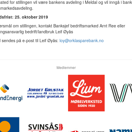
sted for stillingen vil være bankens avdeling i Meldal og vil inngå i ban
tsmarkedsavdeling.
sfrist: 25. oktober 2019
rsmål om stillingen, kontakt Banksjef bedriftsmarked Arnt Ree eller
ingsansvarlig bedrift/landbruk Leif Øyås
sendes på e-post til Leif Øyås:
loy@orklasparebank.no
Medlemmer