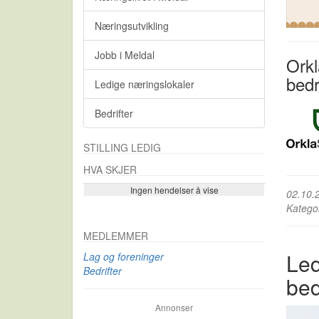
Næringsutvikling
Jobb i Meldal
Orkl
bedr
Ledige næringslokaler
Bedrifter
STILLING LEDIG
HVA SKJER
Ingen hendelser å vise
Se flere…
02.10.
Katego
MEDLEMMER
Led
Lag og foreninger
Bedrifter
bed
Annonser