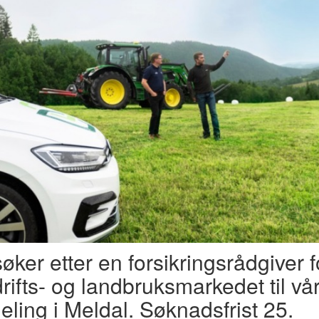
søker etter en forsikringsrådgiver f
rifts- og landbruksmarkedet til vå
eling i Meldal. Søknadsfrist 25.