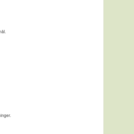
mål.
inger.