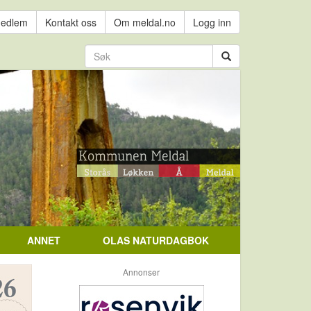
medlem
Kontakt oss
Om meldal.no
Logg inn
ANNET
OLAS NATURDAGBOK
Annonser