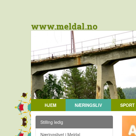
www.meldal.no
HJEM
NÆRINGSLIV
SPORT
Stilling ledig
Næringslivet i Meldal