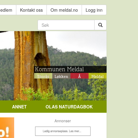
medlem
Kontakt oss
Om meldal.no
Logg inn
ANNET
OLAS NATURDAGBOK
Annonser