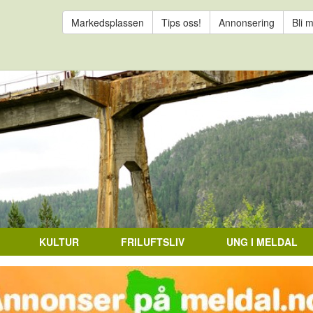
Markedsplassen
Tips oss!
Annonsering
Bli 
KULTUR
FRILUFTSLIV
UNG I MELDAL