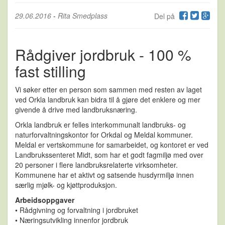
29.06.2016
-
Rita Smedplass
Del på
Rådgiver jordbruk - 100 %
fast stilling
Vi søker etter en person som sammen med resten av laget
ved Orkla landbruk kan bidra til å gjøre det enklere og mer
givende å drive med landbruksnæring.
Orkla landbruk er felles interkommunalt landbruks- og
naturforvaltningskontor for Orkdal og Meldal kommuner.
Meldal er vertskommune for samarbeidet, og kontoret er ved
Landbrukssenteret Midt, som har et godt fagmiljø med over
20 personer i flere landbruksrelaterte virksomheter.
Kommunene har et aktivt og satsende husdyrmiljø innen
særlig mjølk- og kjøttproduksjon.
Arbeidsoppgaver
• Rådgivning og forvaltning i jordbruket
• Næringsutvikling innenfor jordbruk