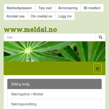
Markedsplassen
Tips oss!
Annonsering
Bli medlem
Kontakt oss
Om meldal.no
Logg inn
www.meldal.no
Stilling ledig
Næringslivet i Meldal
Næringsutvikling