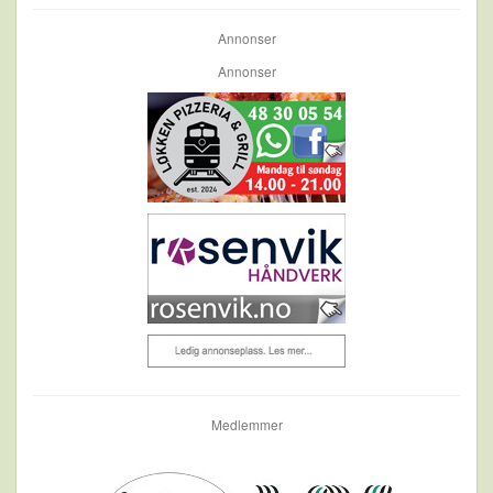
Annonser
Annonser
Medlemmer