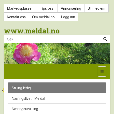
Markedsplassen
Tips oss!
Annonsering
Bli medlem
Kontakt oss
Om meldal.no
Logg inn
www.meldal.no
Stilling ledig
Næringslivet i Meldal
Næringsutvikling