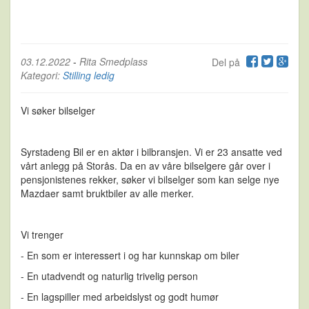
03.12.2022
-
Rita Smedplass
Del på
Kategori:
Stilling ledig
Vi søker bilselger
Syrstadeng Bil er en aktør i bilbransjen. Vi er 23 ansatte ved
vårt anlegg på Storås. Da en av våre bilselgere går over i
pensjonistenes rekker, søker vi bilselger som kan selge nye
Mazdaer samt bruktbiler av alle merker.
Vi trenger
- En som er interessert i og har kunnskap om biler
- En utadvendt og naturlig trivelig person
- En lagspiller med arbeidslyst og godt humør