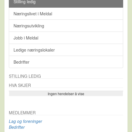
Stilling ledig
Næringslivet i Meldal
Næringsutvikling
Jobb i Meldal
Ledige næringslokaler
Bedrifter
STILLING LEDIG
HVA SKJER
Ingen hendelser å vise
Se flere…
MEDLEMMER
Lag og foreninger
Bedrifter