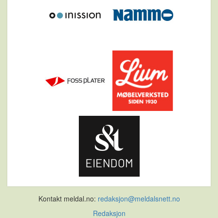
Kontakt meldal.no:
redaksjon@meldalsnett.no
Redaksjon