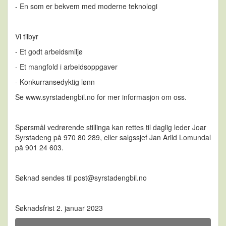
- En som er bekvem med moderne teknologi
Vi tilbyr
- Et godt arbeidsmiljø
- Et mangfold i arbeidsoppgaver
- Konkurransedyktig lønn
Se www.syrstadengbil.no for mer informasjon om oss.
Spørsmål vedrørende stillinga kan rettes til daglig leder Joar
Syrstadeng på 970 80 289, eller salgssjef Jan Arild Lomundal
på 901 24 603.
Søknad sendes til post@syrstadengbil.no
Søknadsfrist 2. januar 2023