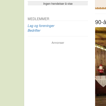
Ingen hendelser å vise
Se flere…
MEDLEMMER
90-å
Lag og foreninger
Bedrifter
Annonser