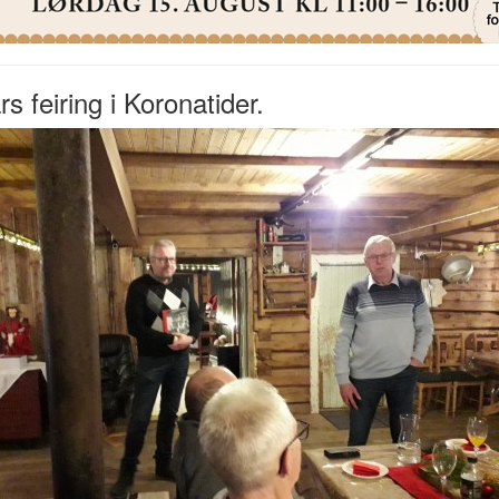
rs feiring i Koronatider.