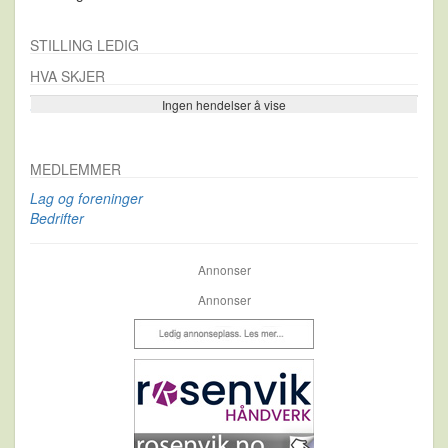
STILLING LEDIG
HVA SKJER
Ingen hendelser å vise
Se flere…
MEDLEMMER
Lag og foreninger
Bedrifter
Annonser
Annonser