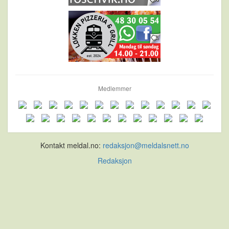
Medlemmer
Kontakt meldal.no:
redaksjon@meldalsnett.no
Redaksjon