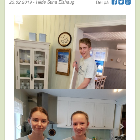
23.02.2019
-
Hilde Stina Elshaug
Del på