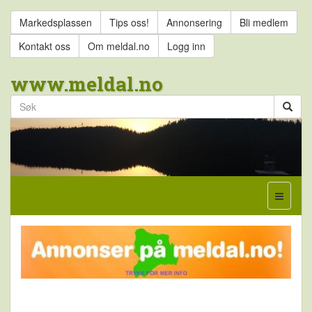
Markedsplassen
Tips oss!
Annonsering
Bli medlem
Kontakt oss
Om meldal.no
Logg inn
www.meldal.no