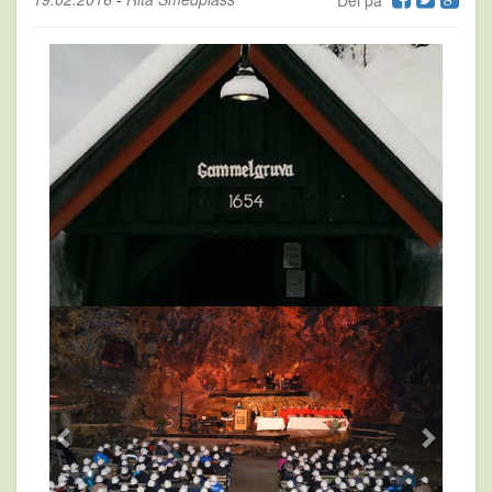
Del på