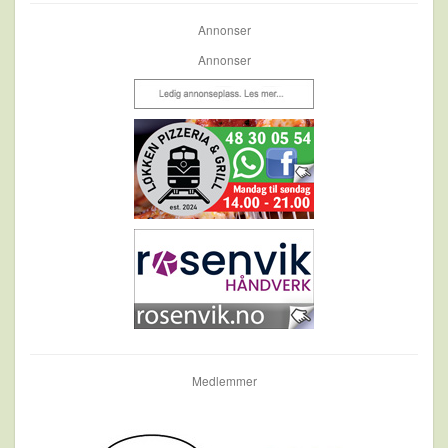
Annonser
Annonser
Medlemmer