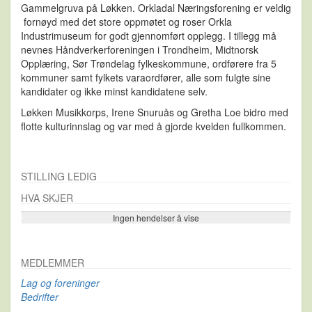
Gammelgruva på Løkken. Orkladal Næringsforening er veldig
fornøyd med det store oppmøtet og roser Orkla
Industrimuseum for godt gjennomført opplegg. I tillegg må
nevnes Håndverkerforeningen i Trondheim, Midtnorsk
Opplæring, Sør Trøndelag fylkeskommune, ordførere fra 5
kommuner samt fylkets varaordfører, alle som fulgte sine
kandidater og ikke minst kandidatene selv.
Løkken Musikkorps, Irene Snuruås og Gretha Loe bidro med
flotte kulturinnslag og var med å gjorde kvelden fullkommen.
STILLING LEDIG
HVA SKJER
Ingen hendelser å vise
Se flere…
MEDLEMMER
Lag og foreninger
Bedrifter