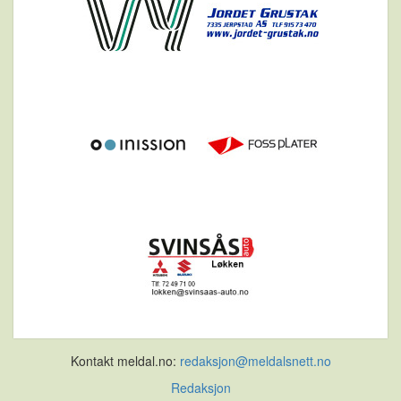
Kontakt meldal.no:
redaksjon@meldalsnett.no
Redaksjon