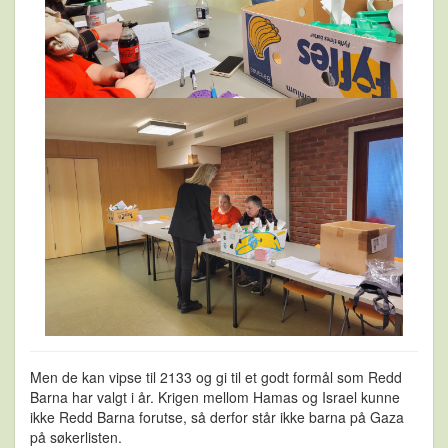
Men de kan vipse til 2133 og gi til et godt formål som Redd
Barna har valgt i år. Krigen mellom Hamas og Israel kunne
ikke Redd Barna forutse, så derfor står ikke barna på Gaza
på søkerlisten.