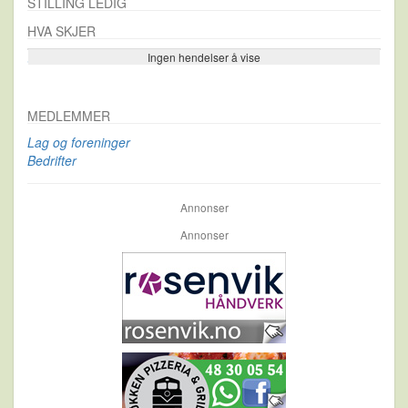
STILLING LEDIG
HVA SKJER
Ingen hendelser å vise
Se flere…
MEDLEMMER
Lag og foreninger
Bedrifter
Annonser
Annonser