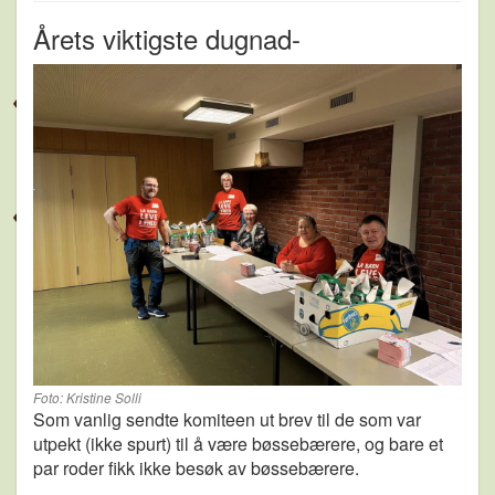
Årets viktigste dugnad-
Foto: Kristine Solli
Som vanlig sendte komiteen ut brev til de som var
utpekt (ikke spurt) til å være bøssebærere, og bare et
par roder fikk ikke besøk av bøssebærere.