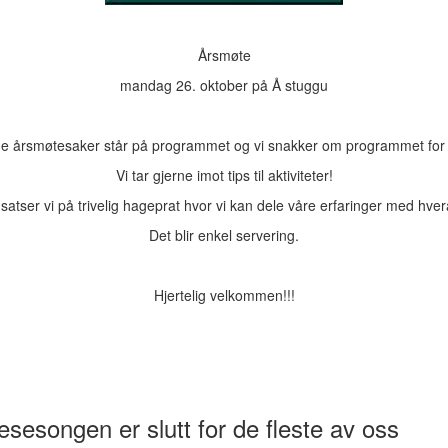
Årsmøte
mandag 26. oktober på Å stuggu
ge årsmøtesaker står på programmet og vi snakker om programmet for
Vi tar gjerne imot tips til aktiviteter!
 satser vi på trivelig hageprat hvor vi kan dele våre erfaringer med hve
Det blir enkel servering.
Hjertelig velkommen!!!
sesongen er slutt for de fleste av oss