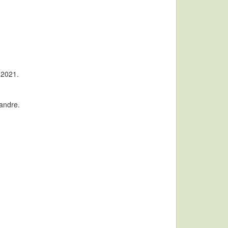
 2021.
randre.