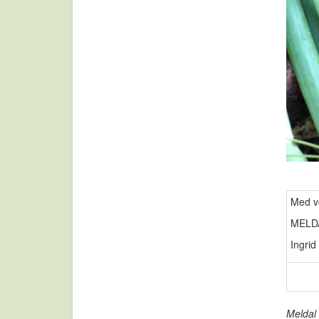
Med ve
MELD
Ingrid
Meldal