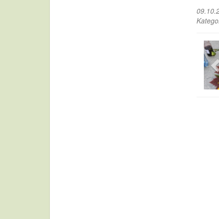
09.10.
Katego