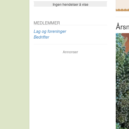
Ingen hendelser å vise
Se flere…
MEDLEMMER
Årsm
Lag og foreninger
Bedrifter
Annonser