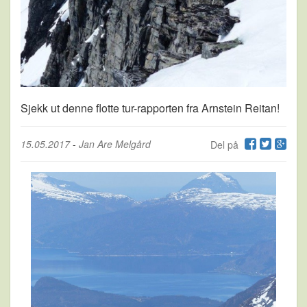
Sjekk ut denne flotte tur-rapporten fra Arnstein Reitan!
15.05.2017
-
Jan Are Melgård
Del på