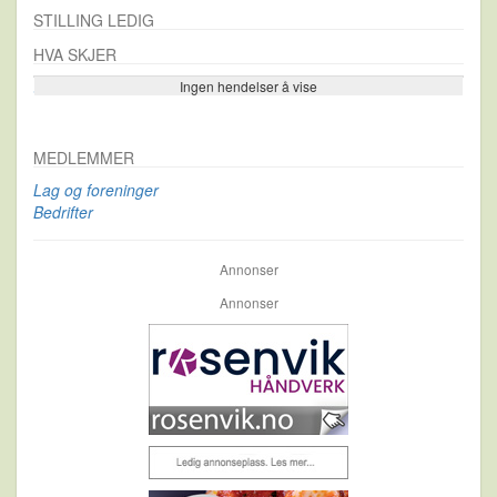
STILLING LEDIG
HVA SKJER
Ingen hendelser å vise
Se flere…
MEDLEMMER
Lag og foreninger
Bedrifter
Annonser
Annonser