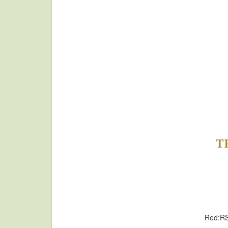
Red:R