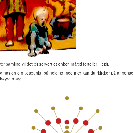
er samling vil det bli servert et enkelt måltid forteller Heidi.
formasjon om tidspunkt, påmelding med mer kan du "klikke" på annons
i høyre marg.