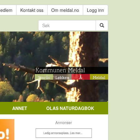
medlem
Kontakt oss
Om meldal.no
Logg inn
ANNET
OLAS NATURDAGBOK
Annonser