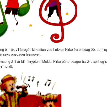
g 0-1 år, vil foregå i kirkestua ved Løkken Kirke fra onsdag 20. april og 
 seks onsdager fremover.
sang 2-4 år blir i krypten i Meldal Kirke på torsdager fra 21. april og 
er totalt.