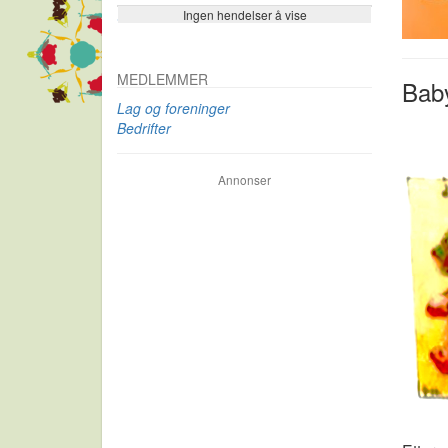
Ingen hendelser å vise
Se flere…
MEDLEMMER
Bab
Lag og foreninger
Bedrifter
Annonser