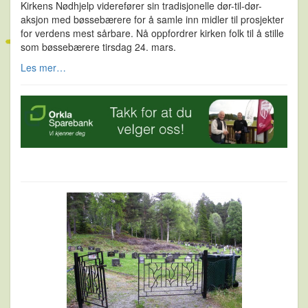
Kirkens Nødhjelp viderefører sin tradisjonelle dør-til-dør-
aksjon med bøssebærere for å samle inn midler til prosjekter
for verdens mest sårbare. Nå oppfordrer kirken folk til å stille
som bøssebærere tirsdag 24. mars.
Les mer…