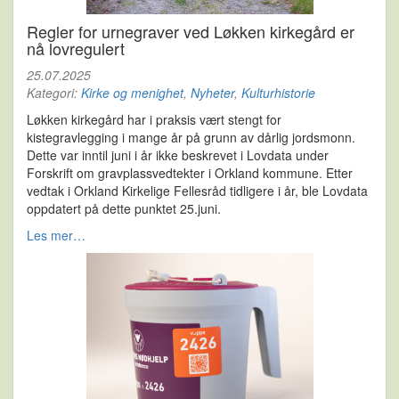
Regler for urnegraver ved Løkken kirkegård er
nå lovregulert
25.07.2025
Kategori:
Kirke og menighet
,
Nyheter
,
Kulturhistorie
Løkken kirkegård har i praksis vært stengt for
kistegravlegging i mange år på grunn av dårlig jordsmonn.
Dette var inntil juni i år ikke beskrevet i Lovdata under
Forskrift om gravplassvedtekter i Orkland kommune. Etter
vedtak i Orkland Kirkelige Fellesråd tidligere i år, ble Lovdata
oppdatert på dette punktet 25.juni.
Les mer…