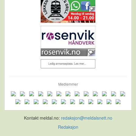
Medlemmer
Kontakt meldal.no:
redaksjon@meldalsnett.no
Redaksjon