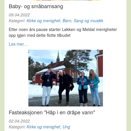
Baby- og småbarnsang
09.04.2022
Kategori:
Kirke og menighet
,
Barn
,
Sang og musikk
Etter noen års pause starter Løkken og Meldal menigheter
opp igjen med dette flotte tilbudet
Les mer…
Fasteaksjonen "Håp i en dråpe vann"
02.04.2022
Kategori:
Kirke og menighet
,
Ung