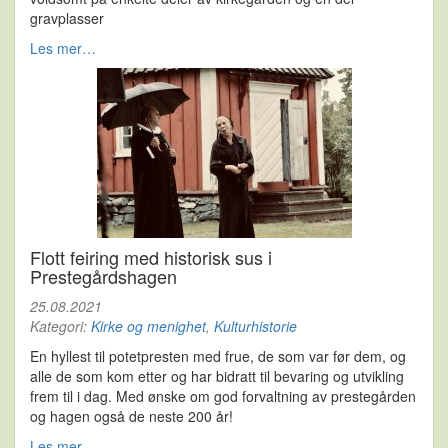
gravplasser
Les mer…
Flott feiring med historisk sus i
Prestegårdshagen
25.08.2021
Kategori:
Kirke og menighet
,
Kulturhistorie
En hyllest til potetpresten med frue, de som var før dem, og
alle de som kom etter og har bidratt til bevaring og utvikling
frem til i dag. Med ønske om god forvaltning av prestegården
og hagen også de neste 200 år!
Les mer…