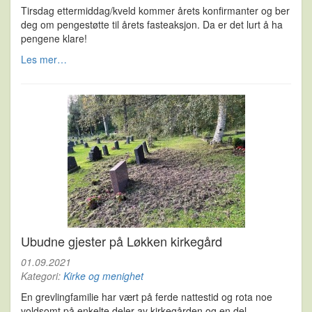
Tirsdag ettermiddag/kveld kommer årets konfirmanter og ber
deg om pengestøtte til årets fasteaksjon. Da er det lurt å ha
pengene klare!
Les mer…
Ubudne gjester på Løkken kirkegård
01.09.2021
Kategori:
Kirke og menighet
En grevlingfamilie har vært på ferde nattestid og rota noe
voldsomt på enkelte deler av kirkegården og en del