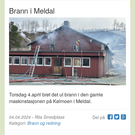
Brann i Meldal
Torsdag 4.april brøt det ut brann i den gamle
maskinstasjonen på Kølmoen i Meldal.
04.04.2024
-
Rita Smedplass
Del på
Kategori:
Brann og redning