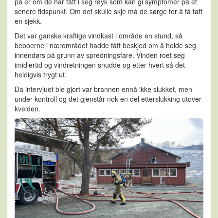
på er om de har fått i seg røyk som kan gi symptomer på et
senere tidspunkt. Om det skulle skje må de sørge for å få tatt
en sjekk.
Det var ganske kraftige vindkast i område en stund, så
beboerne i nærområdet hadde fått beskjed om å holde seg
innendørs på grunn av spredningsfare. Vinden roet seg
imidlertid og vindretningen snudde og etter hvert så det
heldigvis trygt ut.
Da intervjuet ble gjort var brannen ennå ikke slukket, men
under kontroll og det gjenstår nok en del etterslukking utover
kvelden.