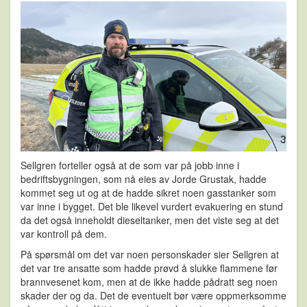
Sellgren forteller også at de som var på jobb inne i
bedriftsbygningen, som nå eies av Jorde Grustak, hadde
kommet seg ut og at de hadde sikret noen gasstanker som
var inne i bygget. Det ble likevel vurdert evakuering en stund
da det også inneholdt dieseltanker, men det viste seg at det
var kontroll på dem.
På spørsmål om det var noen personskader sier Sellgren at
det var tre ansatte som hadde prøvd å slukke flammene før
brannvesenet kom, men at de ikke hadde pådratt seg noen
skader der og da. Det de eventuelt bør være oppmerksomme