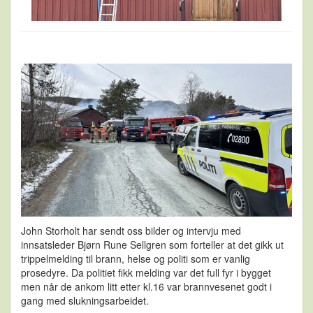
John Storholt har sendt oss bilder og intervju med
innsatsleder Bjørn Rune Sellgren som forteller at det gikk ut
trippelmelding til brann, helse og politi som er vanlig
prosedyre. Da politiet fikk melding var det full fyr i bygget
men når de ankom litt etter kl.16 var brannvesenet godt i
gang med slukningsarbeidet.