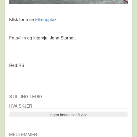
Klikk for å se
Filmopptak
Foto/film og intervju: John Storholt.
Red:RS
STILLING LEDIG
HVA SKJER
Ingen hendelser å vise
Se flere…
MEDLEMMER