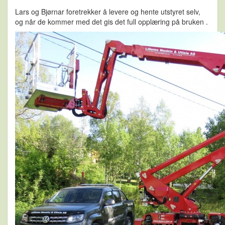
Lars og Bjørnar foretrekker å levere og hente utstyret selv,
og når de kommer med det gis det full opplæring på bruken .