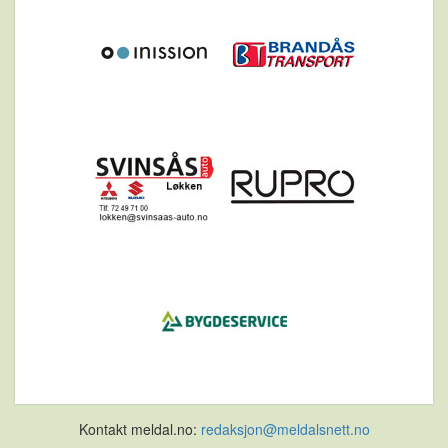
Kontakt meldal.no:
redaksjon@meldalsnett.no