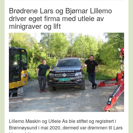
Brødrene Lars og Bjørnar Lillemo
driver eget firma med utleie av
minigraver og lift
Lillemo Maskin og Utleie As ble stiftet og registrert i
Brønnøysund i mai 2020, dermed var drømmen til Lars