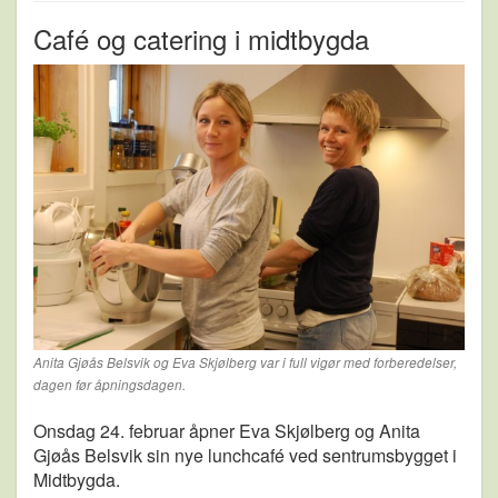
Café og catering i midtbygda
Anita Gjøås Belsvik og Eva Skjølberg var i full vigør med forberedelser,
dagen før åpningsdagen.
Onsdag 24. februar åpner Eva Skjølberg og Anita
Gjøås Belsvik sin nye lunchcafé ved sentrumsbygget i
Midtbygda.