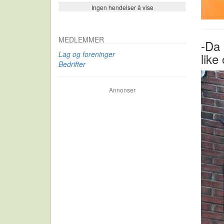
Ingen hendelser å vise
Se flere…
MEDLEMMER
-Da 
Lag og foreninger
like
Bedrifter
Annonser