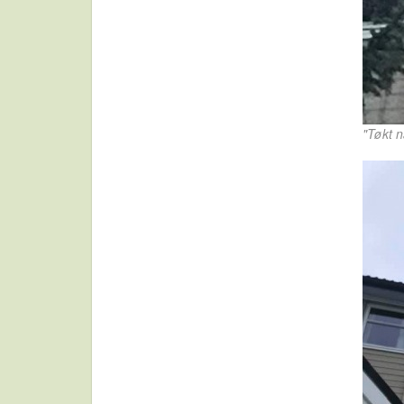
"Tøkt n