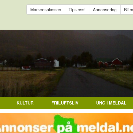
Markedsplassen
Tips oss!
Annonsering
Bli 
KULTUR
FRILUFTSLIV
UNG I MELDAL