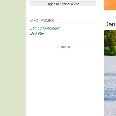
Ingen hendelser å vise
Se flere…
MEDLEMMER
Denn
Lag og foreninger
Bedrifter
Annonser