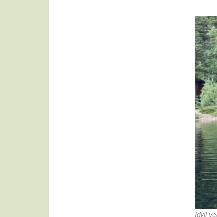
Idyll v