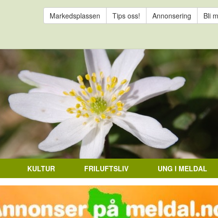
Markedsplassen
Tips oss!
Annonsering
Bli 
KULTUR
FRILUFTSLIV
UNG I MELDAL