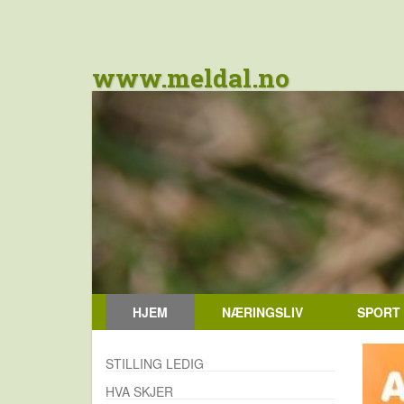
www.meldal.no
HJEM
NÆRINGSLIV
SPORT
STILLING LEDIG
HVA SKJER