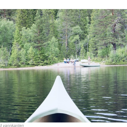
ed vannkanten