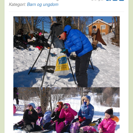
Kategori:
Barn og ungdom