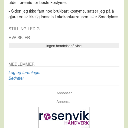
utdelt premie for beste kostyme.
- Siden jeg ikke fant noe brukbart kostyme, satser jeg på å
gjøre en skikkelig innsats i akekonkurransen, sier Smedplass.
STILLING LEDIG
HVA SKJER
Ingen hendelser å vise
Se flere…
MEDLEMMER
Lag og foreninger
Bedrifter
Annonser
Annonser