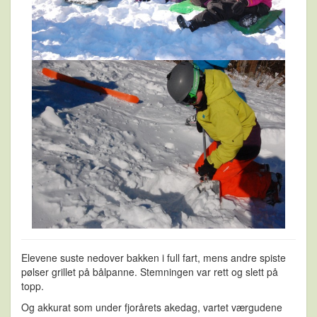
Elevene suste nedover bakken i full fart, mens andre spiste
pølser grillet på bålpanne. Stemningen var rett og slett på
topp.
Og akkurat som under fjorårets akedag, vartet værgudene