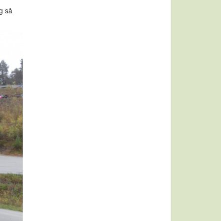
ig så