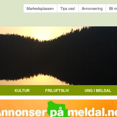
Markedsplassen
Tips oss!
Annonsering
Bli 
KULTUR
FRILUFTSLIV
UNG I MELDAL