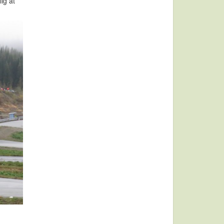
ig at