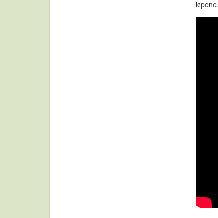
løpene