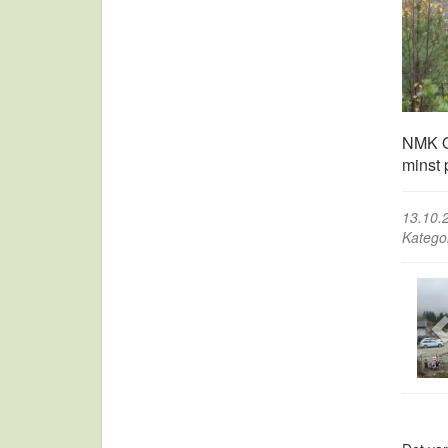
NMK Or
minst 
13.10.
Katego