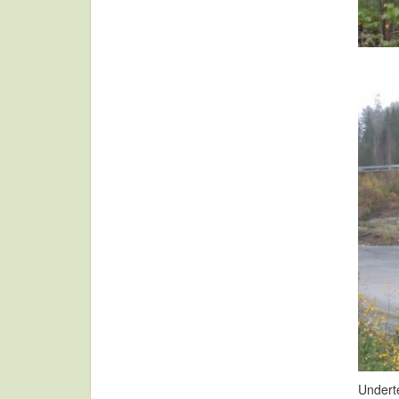
Underte