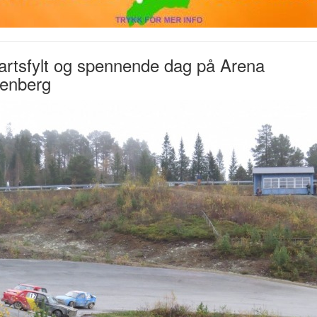
artsfylt og spennende dag på Arena
lenberg