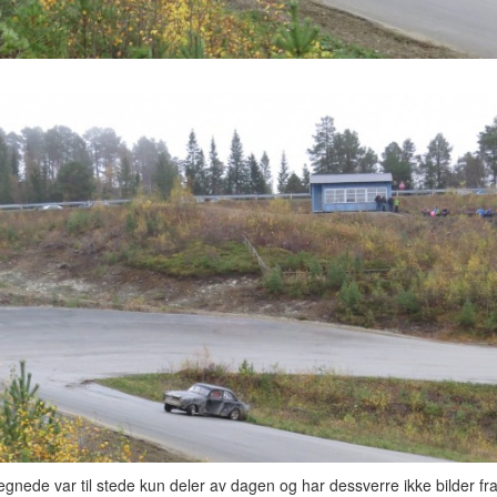
gnede var til stede kun deler av dagen og har dessverre ikke bilder fra