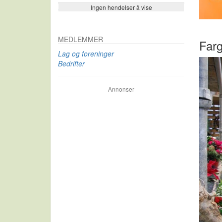
Ingen hendelser å vise
Se flere…
MEDLEMMER
Farg
Lag og foreninger
Bedrifter
Annonser