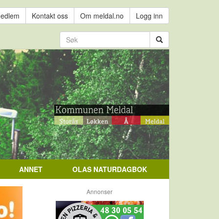
medlem
Kontakt oss
Om meldal.no
Logg inn
ANNET
OLAS NATURDAGBOK
Annonser