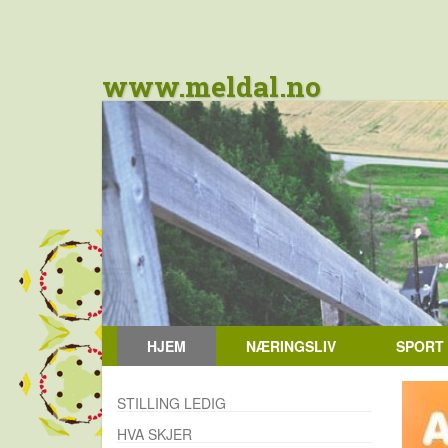
www.meldal.no
HJEM
NÆRINGSLIV
SPORT
STILLING LEDIG
HVA SKJER