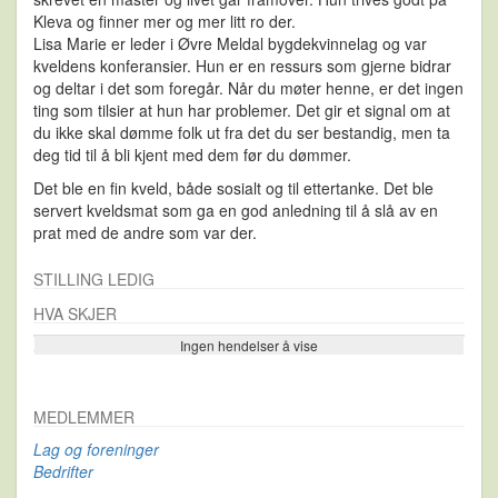
Kleva og finner mer og mer litt ro der.
Lisa Marie er leder i Øvre Meldal bygdekvinnelag og var
kveldens konferansier. Hun er en ressurs som gjerne bidrar
og deltar i det som foregår. Når du møter henne, er det ingen
ting som tilsier at hun har problemer. Det gir et signal om at
du ikke skal dømme folk ut fra det du ser bestandig, men ta
deg tid til å bli kjent med dem før du dømmer.
Det ble en fin kveld, både sosialt og til ettertanke. Det ble
servert kveldsmat som ga en god anledning til å slå av en
prat med de andre som var der.
STILLING LEDIG
HVA SKJER
Ingen hendelser å vise
Se flere…
MEDLEMMER
Lag og foreninger
Bedrifter