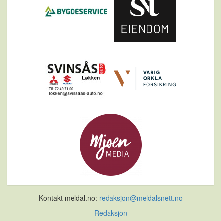
Kontakt meldal.no:
redaksjon@meldalsnett.no
Redaksjon