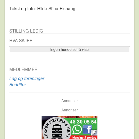
Tekst og foto: Hilde Stina Elshaug
STILLING LEDIG
HVA SKJER
Ingen hendelser å vise
Se flere…
MEDLEMMER
Lag og foreninger
Bedrifter
Annonser
Annonser