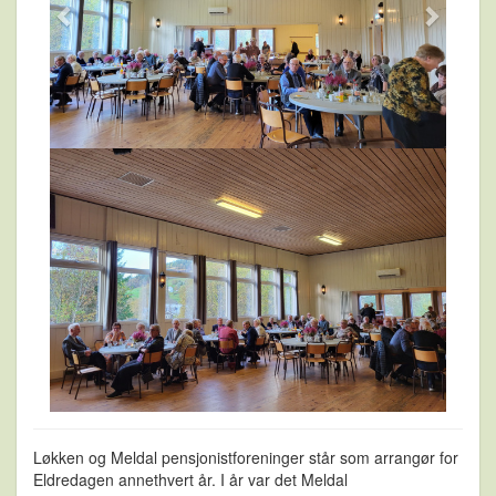
Løkken og Meldal pensjonistforeninger står som arrangør for
Eldredagen annethvert år. I år var det Meldal