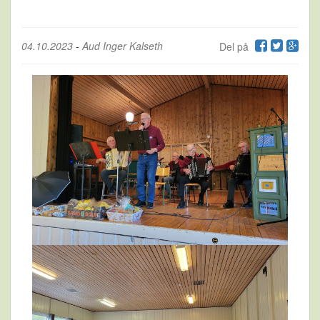
04.10.2023
-
Aud Inger Kalseth
Del på