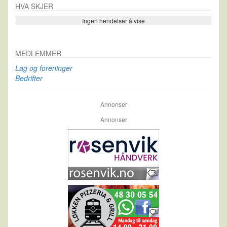
HVA SKJER
Ingen hendelser å vise
Se flere…
MEDLEMMER
Lag og foreninger
Bedrifter
Annonser
Annonser