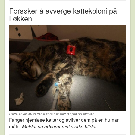
Forsøker å avverge kattekoloni på
Løkken
Dette er en av kattene som har blitt fanget og avlivet.
Fanger hjemløse katter og avliver dem på en human
måte.
Meldal.no advarer mot sterke bilder.