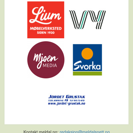
Kontakt meldal.no:
redaksjon@meldalsnett.no