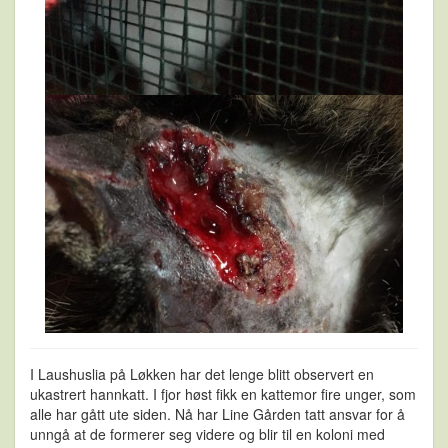
I Laushuslia på Løkken har det lenge blitt observert en
ukastrert hannkatt. I fjor høst fikk en kattemor fire unger, som
alle har gått ute siden. Nå har Line Gården tatt ansvar for å
unngå at de formerer seg videre og blir til en koloni med