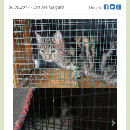
30.03.2017
-
Jan Are Melgård
Del på