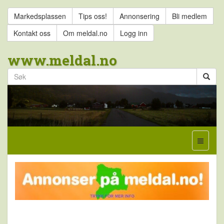
Markedsplassen
Tips oss!
Annonsering
Bli medlem
Kontakt oss
Om meldal.no
Logg inn
www.meldal.no