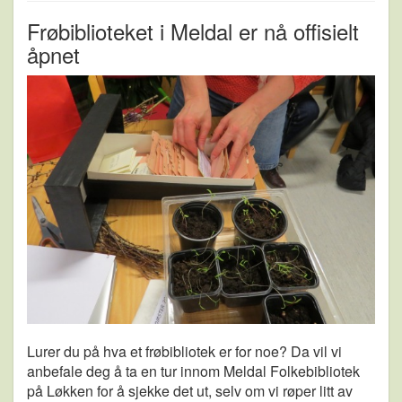
Frøbiblioteket i Meldal er nå offisielt
åpnet
Lurer du på hva et frøbibliotek er for noe? Da vil vi
anbefale deg å ta en tur innom Meldal Folkebibliotek
på Løkken for å sjekke det ut, selv om vi røper litt av