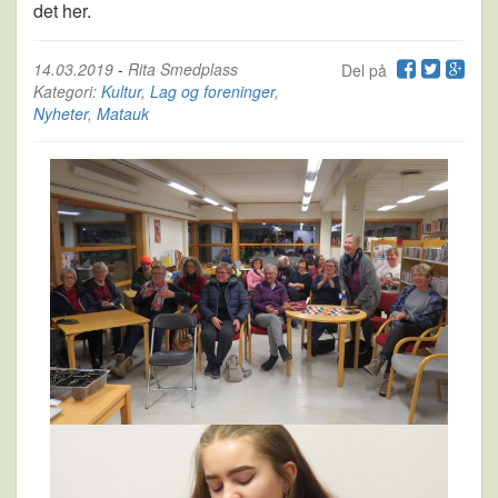
det her.
14.03.2019
-
Rita Smedplass
Del på
Kategori:
Kultur
,
Lag og foreninger
,
Nyheter
,
Matauk