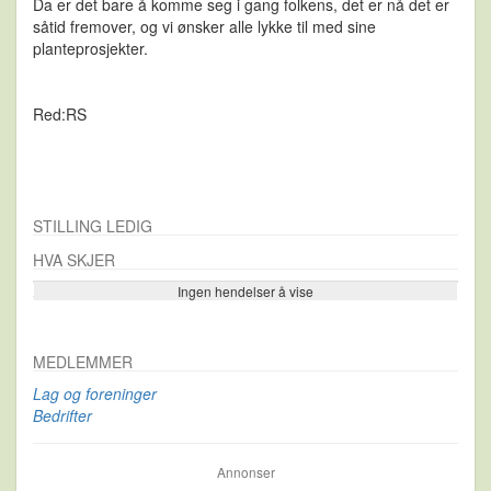
Da er det bare å komme seg i gang folkens, det er nå det er
såtid fremover, og vi ønsker alle lykke til med sine
planteprosjekter.
Red:RS
STILLING LEDIG
HVA SKJER
Ingen hendelser å vise
Se flere…
MEDLEMMER
Lag og foreninger
Bedrifter
Annonser