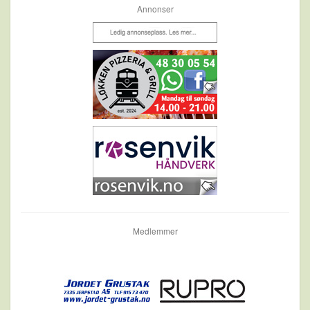
Annonser
Medlemmer