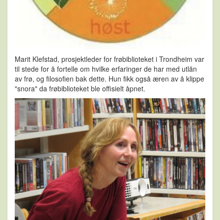
Marit Klefstad, prosjektleder for frøbiblioteket i Trondheim var
til stede for å fortelle om hvilke erfaringer de har med utlån
av frø, og filosofien bak dette. Hun fikk også æren av å klippe
"snora" da frøbiblioteket ble offisielt åpnet.