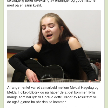
selvfølgelig hører utveksling av erfaringer og gode historier
med på en sånn kveld.
Arrangementet var et samarbeid mellom Meldal Hagelag og
Meldal Folkebibliotek og nå håper de at det kommer riktig
mange som har lyst til å prøve dette. Bilder av resultatet vil
de også gjerne ha når den tid kommer.