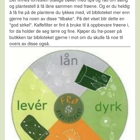
og plantestell å få låne sammen med frøene. Og er du heldig
å få frø på de plantene du lykkes med, vil biblioteket mer enn
gjerne ha noen av disse "tilbake". På det viset blir dette en
"god sirkel". Kaffefilter er fint å bruke til å oppbevare frøene i,
for da holder de seg tørre og fine. Kjøper du frø-poser på
butikken tar biblioteket gjerne i mot om du skulle få noe til
overs av disse også.