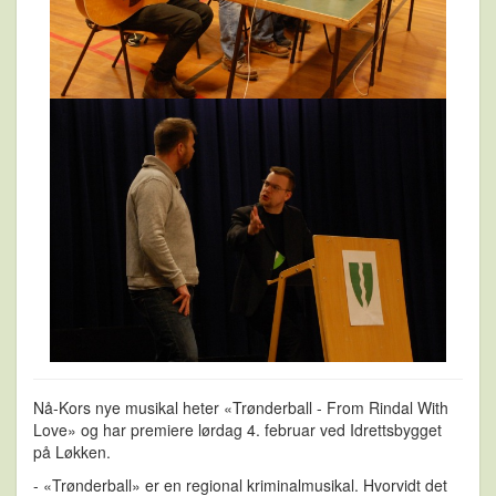
Nå-Kors nye musikal heter «Trønderball - From Rindal With
Love» og har premiere lørdag 4. februar ved Idrettsbygget
på Løkken.
- «Trønderball» er en regional kriminalmusikal. Hvorvidt det