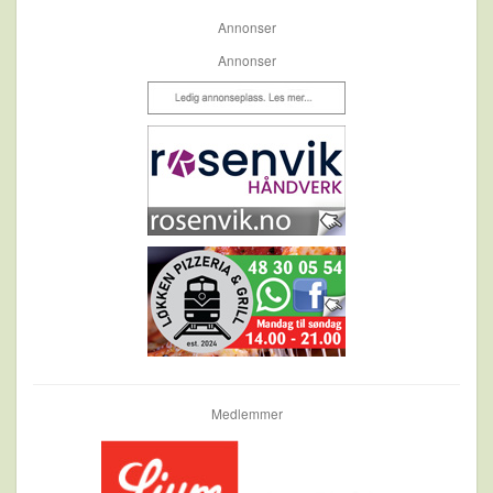
Annonser
Annonser
Medlemmer