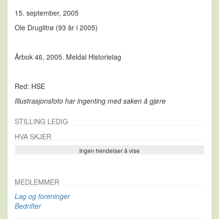
15. september, 2005
Ole Druglitrø (93 år i 2005)
Årbok 46, 2005. Meldal Historielag
Red: HSE
Illustrasjonsfoto har ingenting med saken å gjøre
STILLING LEDIG
HVA SKJER
Ingen hendelser å vise
Se flere…
MEDLEMMER
Lag og foreninger
Bedrifter