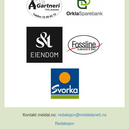
Kontakt meldal.no:
redaksjon@meldalsnett.no
Redaksjon