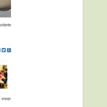
viterte
. etasje