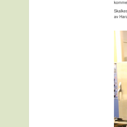
komme.
Skalkes
av Har