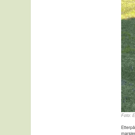
Foto: 
Etterpå
marsjer