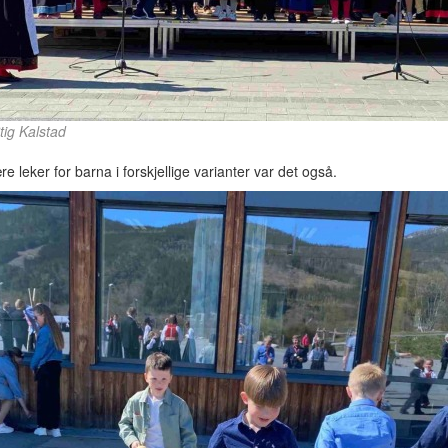
tig Kalstad
e leker for barna i forskjellige varianter var det også.