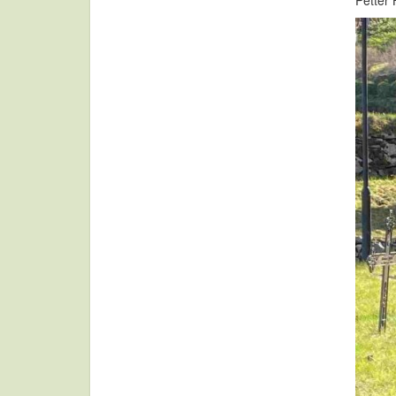
Petter