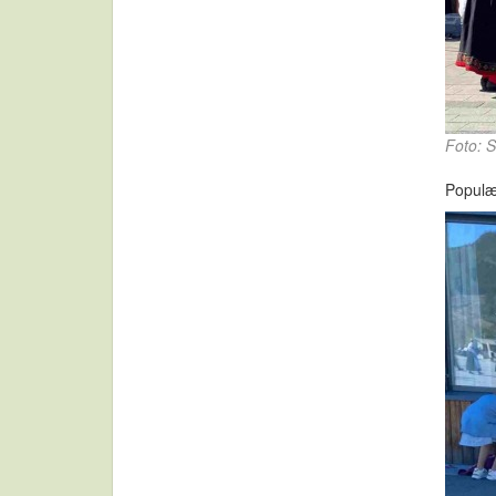
Foto: S
Populær