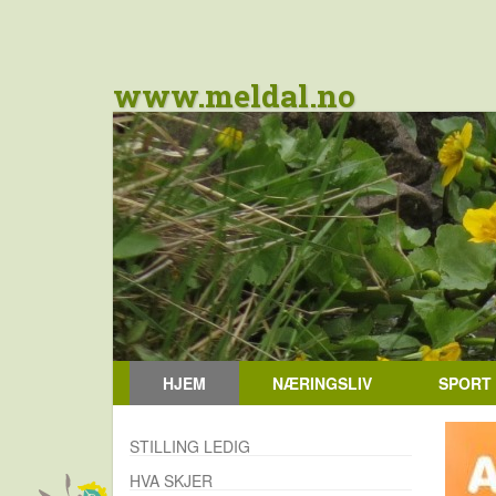
www.meldal.no
HJEM
NÆRINGSLIV
SPORT
STILLING LEDIG
HVA SKJER