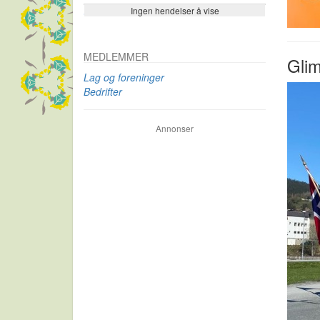
Ingen hendelser å vise
Se flere…
MEDLEMMER
Glim
Lag og foreninger
Bedrifter
Annonser