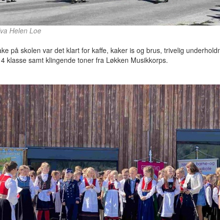
Eva Helen Loe
bake på skolen var det klart for kaffe, kaker is og brus, trivelig underhold
 4 klasse samt klingende toner fra Løkken Musikkorps.