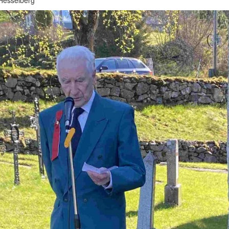
 Hesselberg