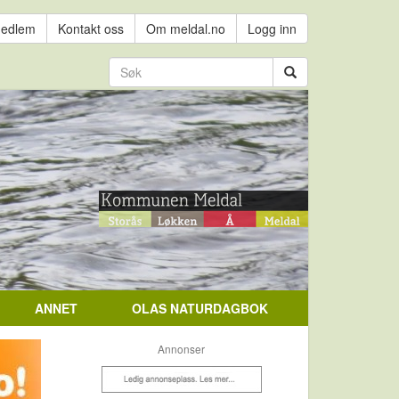
medlem
Kontakt oss
Om meldal.no
Logg inn
ANNET
OLAS NATURDAGBOK
Annonser