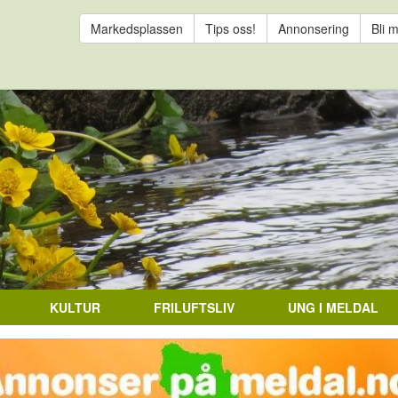
Markedsplassen
Tips oss!
Annonsering
Bli 
KULTUR
FRILUFTSLIV
UNG I MELDAL