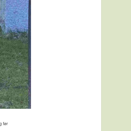
g før