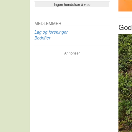
Ingen hendelser å vise
Se flere…
MEDLEMMER
Gods
Lag og foreninger
Bedrifter
Annonser