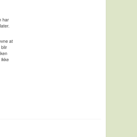
n har
later.
evne at
blir
kken
 ikke