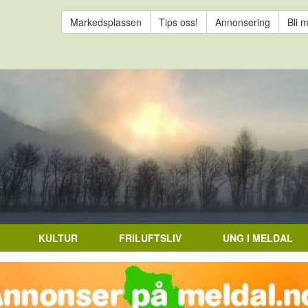
Markedsplassen
Tips oss!
Annonsering
Bli 
KULTUR
FRILUFTSLIV
UNG I MELDAL