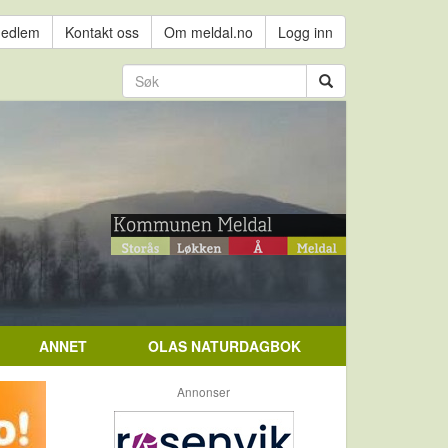
medlem
Kontakt oss
Om meldal.no
Logg inn
ANNET
OLAS NATURDAGBOK
Annonser