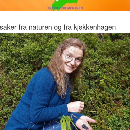
aker fra naturen og fra kjøkkenhagen