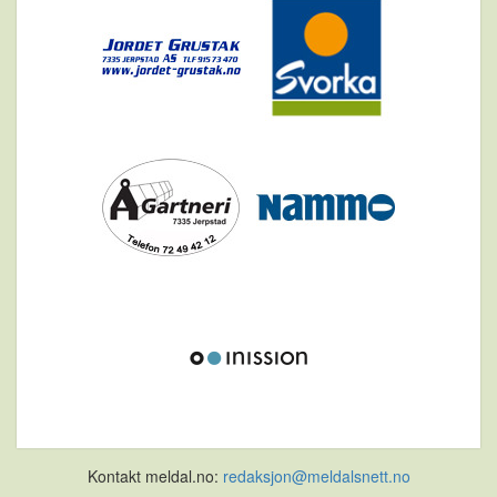
Kontakt meldal.no:
redaksjon@meldalsnett.no