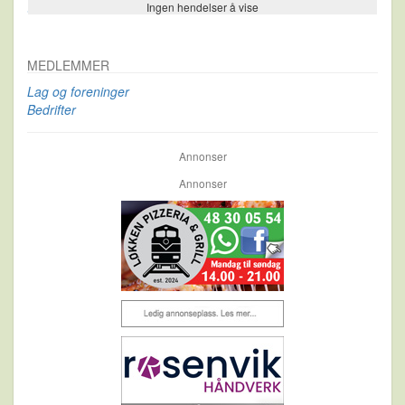
Ingen hendelser å vise
Se flere…
MEDLEMMER
Lag og foreninger
Bedrifter
Annonser
Annonser