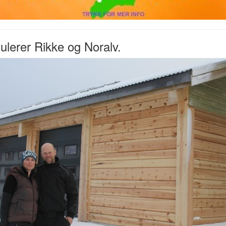
ulerer Rikke og Noralv.