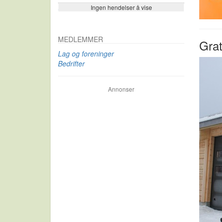
Ingen hendelser å vise
Se flere…
MEDLEMMER
Grat
Lag og foreninger
Bedrifter
Annonser