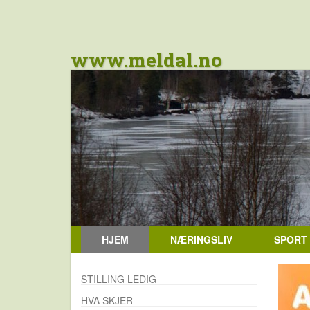
www.meldal.no
HJEM
NÆRINGSLIV
SPORT
STILLING LEDIG
HVA SKJER