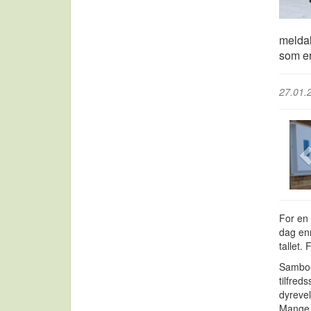
meldal
som er 
27.01.
For en 
dag enn
tallet.
Samboer
tilfred
dyrevel
Mange s