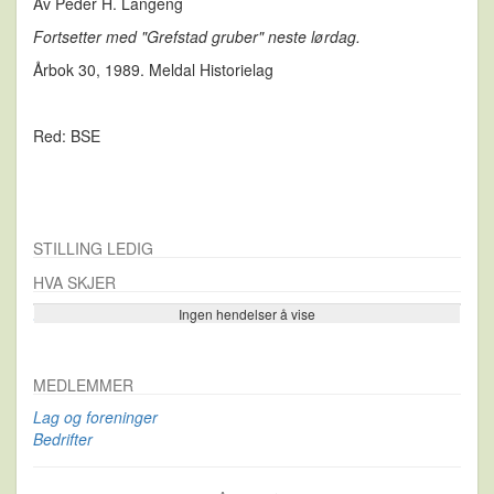
Av Peder H. Langeng
Fortsetter med "Grefstad gruber" neste lørdag.
Årbok 30, 1989. Meldal Historielag
Red: BSE
STILLING LEDIG
HVA SKJER
Ingen hendelser å vise
Se flere…
MEDLEMMER
Lag og foreninger
Bedrifter