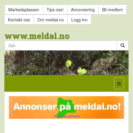
Markedsplassen
Tips oss!
Annonsering
Bli medlem
Kontakt oss
Om meldal.no
Logg inn
www.meldal.no