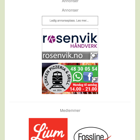
Annonser
Annonser
Medlemmer