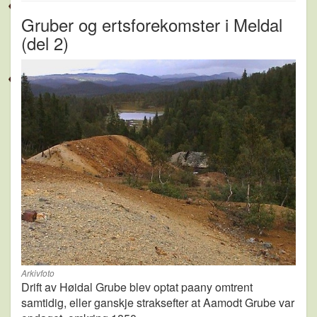
Gruber og ertsforekomster i Meldal
(del 2)
Arkivfoto
Drift av Høidal Grube blev optat paany omtrent
samtidig, eller ganskje straksefter at Aamodt Grube var