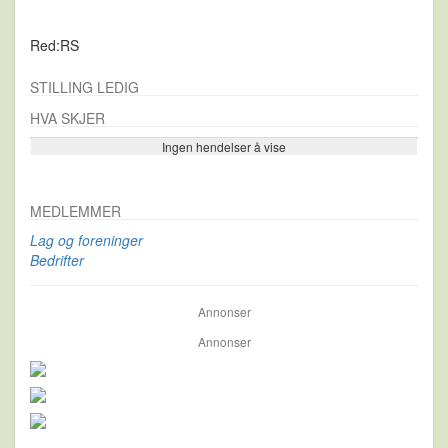
Red:RS
STILLING LEDIG
HVA SKJER
Ingen hendelser å vise
Se flere…
MEDLEMMER
Lag og foreninger
Bedrifter
Annonser
Annonser