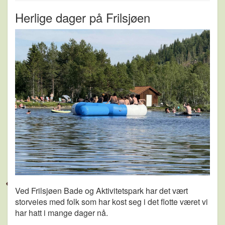
Herlige dager på Frilsjøen
Ved Frilsjøen Bade og Aktivitetspark har det vært
storveies med folk som har kost seg i det flotte været vi
har hatt i mange dager nå.