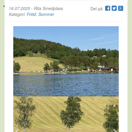
16.07.2025
-
Rita Smedplass
Del på
Kategori:
Fritid
,
Sommer