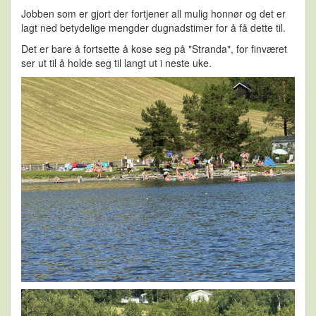
Jobben som er gjort der fortjener all mulig honnør og det er
lagt ned betydelige mengder dugnadstimer for å få dette til.
Det er bare å fortsette å kose seg på "Stranda", for finværet
ser ut til å holde seg til langt ut i neste uke.