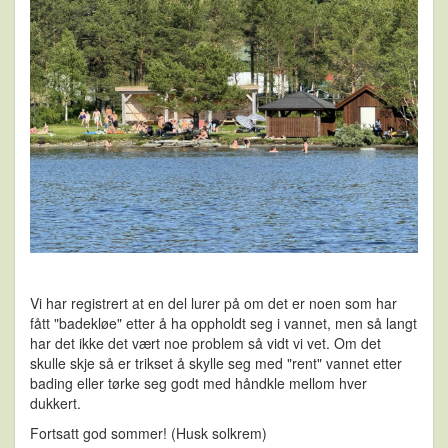
Vi har registrert at en del lurer på om det er noen som har
fått "badekløe" etter å ha oppholdt seg i vannet, men så langt
har det ikke det vært noe problem så vidt vi vet. Om det
skulle skje så er trikset å skylle seg med "rent" vannet etter
bading eller tørke seg godt med håndkle mellom hver
dukkert.
Fortsatt god sommer! (Husk solkrem)