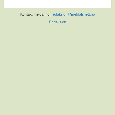
Kontakt meldal.no:
redaksjon@meldalsnett.no
Redaksjon